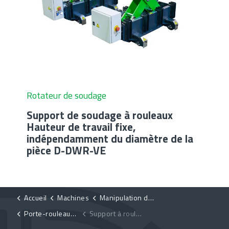
Rotateur de soudage
Support de soudage à rouleaux
Hauteur de travail fixe,
indépendamment du diamètre de la
pièce D-DWR-VE
Accueil
Machines
Manipulation des produits
Porte-rouleaux de soudage
Support à rouleaux pour soudage, rouleaux réglables à l'aide d'un volant D-CHGK