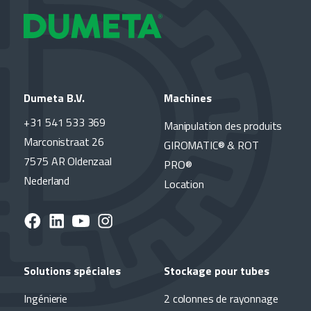
Dumeta B.V.
Machines
+31 541 533 369
Manipulation des produits
Marconistraat 26
GIROMATIC® & ROT
7575 AR Oldenzaal
PRO®
Nederland
Location
Solutions spéciales
Stockage pour tubes
Ingénierie
2 colonnes de rayonnage