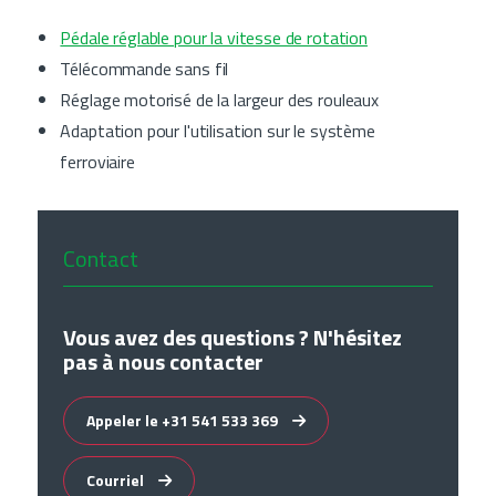
Pédale réglable pour la vitesse de rotation
Télécommande sans fil
Réglage motorisé de la largeur des rouleaux
Adaptation pour l'utilisation sur le système
ferroviaire
Contact
Vous avez des questions ? N'hésitez
pas à nous contacter
Appeler le +31 541 533 369
Courriel