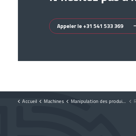
Appeler le +31 541 533 369
Accueil
Machines
Manipulation des produits
R