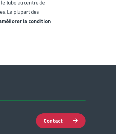
 le tube au centre de
es. La plupart des
améliorer la condition
Contact