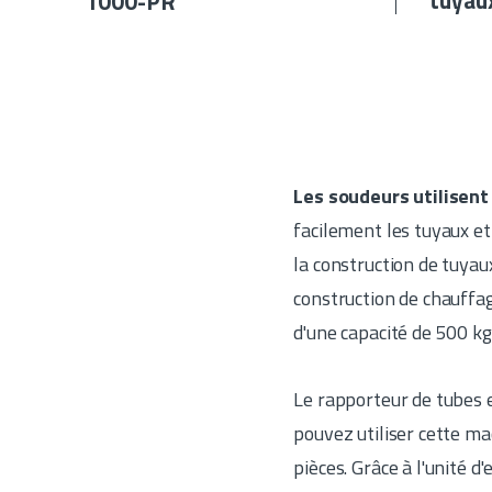
tuyau
1000-PR
Les soudeurs utilisen
facilement les tuyaux et
la construction de tuyau
construction de chauffa
d'une capacité de 500 kg
Le rapporteur de tubes e
pouvez utiliser cette m
pièces. Grâce à l'unité d