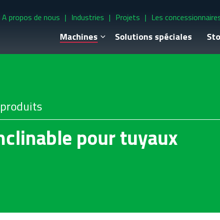
A propos de nous
Industries
Projets
Les concessionnaire
Machines
Solutions spéciales
Sto
 produits
nclinable pour tuyaux