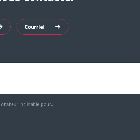
Courriel
otateur inclinable pour tuyaux