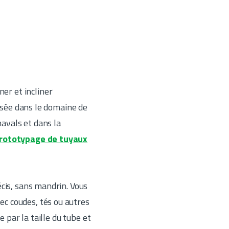
ner et incliner
lisée dans le domaine de
navals et dans la
rototypage de tuyaux
cis, sans mandrin. Vous
c coudes, tés ou autres
 par la taille du tube et