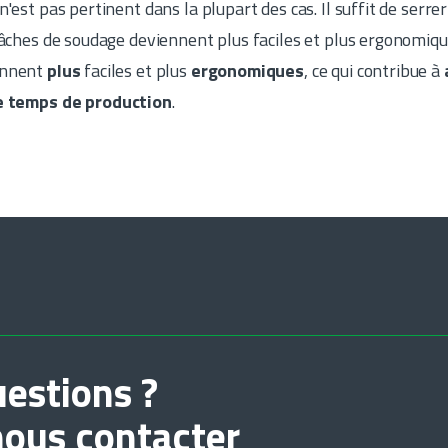
'est pas pertinent dans la plupart des cas. Il suffit de serrer
tâches de soudage deviennent plus faciles et plus ergonomiqu
ennent
plus
faciles et plus
ergonomiques
, ce qui contribue à
le temps de production
.
estions ?
nous contacter