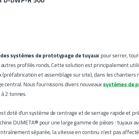
x D-DWP-R 500
t des systèmes de prototypage de tuyaux
pour serrer, tour
 autres profilés ronds. Cette solution est principalement uti
x (préfabrication et assemblage sur site), dans les chantiers 
ge central. Nous fournissons divers nouveaux
systèmes de p
 à 2 tonnes.
st doté d'un système de centrage et de serrage rapide et pré
achine DUMETA® pour une large gamme de pièces : tuyaux ave
'entraînement séparée, la vitesse en continu n'est pas affectée