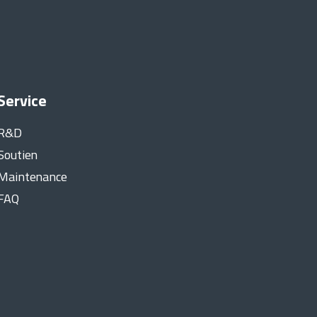
Service
R&D
Soutien
Maintenance
FAQ