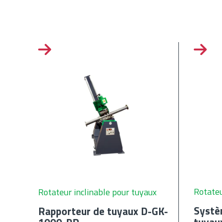
Rotateu
Rotateur inclinable pour tuyaux
Systè
Rapporteur de tuyaux D-GK-