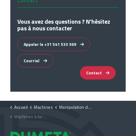
Vous avez des questions ? N'hésitez
pas à nous contacter
Appeler le +31 541 533 369
Courriel
Contact
Accueil
Machines
Manipulation des produits
Machines à tarauder