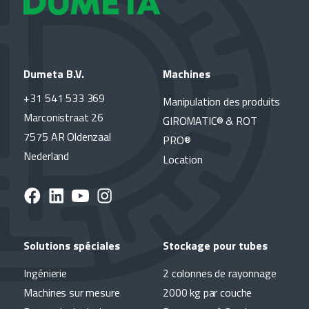
Dumeta B.V.
Machines
+31 541 533 369
Manipulation des produits
Marconistraat 26
GIROMATIC® & ROT
7575 AR Oldenzaal
PRO®
Nederland
Location
Solutions spéciales
Stockage pour tubes
Ingénierie
2 colonnes de rayonnage
Machines sur mesure
2000 kg par couche