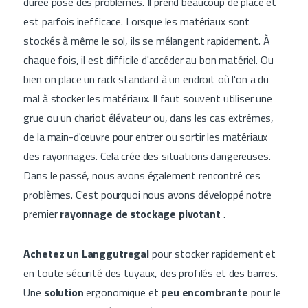
durée pose des problèmes. Il prend beaucoup de place et
est parfois inefficace. Lorsque les matériaux sont
stockés à même le sol, ils se mélangent rapidement. À
chaque fois, il est difficile d'accéder au bon matériel. Ou
bien on place un rack standard à un endroit où l'on a du
mal à stocker les matériaux. Il faut souvent utiliser une
grue ou un chariot élévateur ou, dans les cas extrêmes,
de la main-d'œuvre pour entrer ou sortir les matériaux
des rayonnages. Cela crée des situations dangereuses.
Dans le passé, nous avons également rencontré ces
problèmes. C'est pourquoi nous avons développé notre
premier
rayonnage de stockage pivotant
.
Achetez un Langgutregal
pour stocker rapidement et
en toute sécurité des tuyaux, des profilés et des barres.
Une
solution
ergonomique et
peu encombrante
pour le