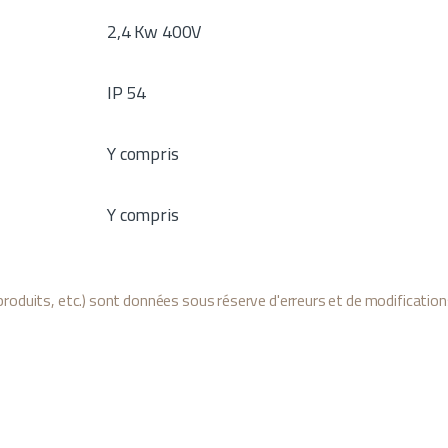
2,4 Kw 400V
IP 54
Y compris
Y compris
roduits, etc.) sont données sous réserve d'erreurs et de modification