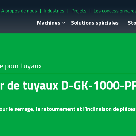
A propos de nous
Industries
Projets
Les concessionnaire
Machines
Solutions spéciales
Sto
le pour tuyaux
r de tuyaux D-GK-1000-P
ur le serrage, le retournement et l'inclinaison de pièce