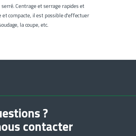
 serré. Centrage et serrage rapides et
 et compacte, il est possible d'effectuer
oudage, la coupe, etc.
estions ?
nous contacter