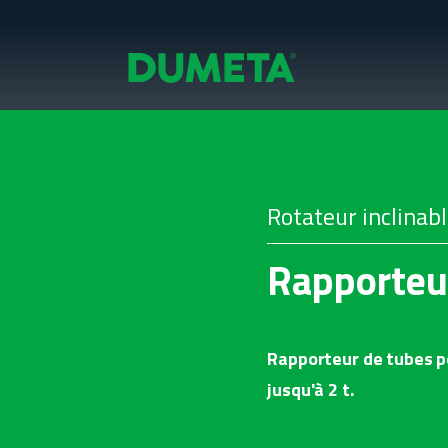
Rotateur inclinab
Rapporteu
Rapporteur de tubes po
jusqu'à 2 t.