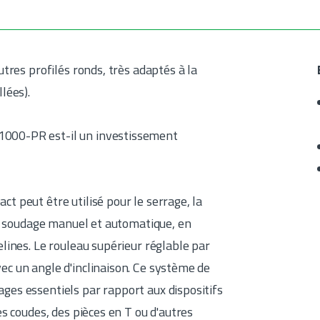
utres profilés ronds, très adaptés à la
llées).
1000-PR est-il un investissement
t peut être utilisé pour le serrage, la
 du soudage manuel et automatique, en
elines. Le rouleau supérieur réglable par
ec un angle d'inclinaison. Ce système de
ges essentiels par rapport aux dispositifs
es coudes, des pièces en T ou d'autres