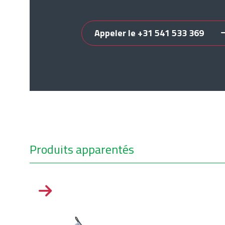
Appeler le +31 541 533 369
Produits apparentés