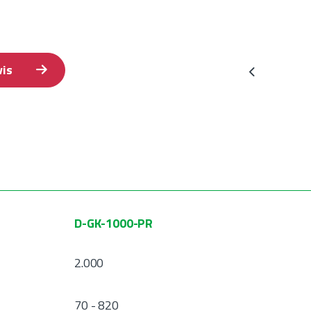
vis
Previous
D-GK-1000-PR
2.000
70 - 820