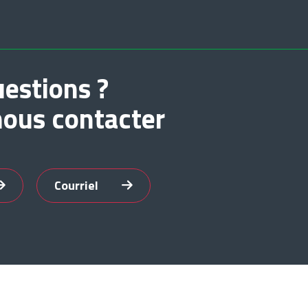
estions ?
nous contacter
Courriel