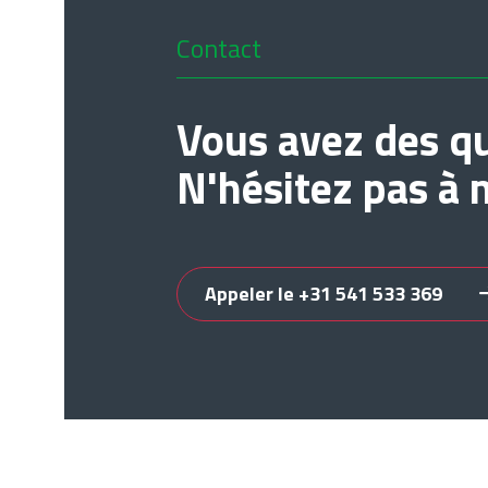
Contact
Vous avez des qu
N'hésitez pas à 
Appeler le +31 541 533 369