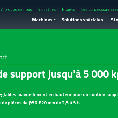
A propos de nous
Industries
Projets
Les concessionnaire
Machines
Solutions spéciales
Sto
ort
e support jusqu'à 5 000 k
églables manuellement en hauteur pour un soutien suppl
 de pièces de Ø50-820 mm de 2,5 à 5 t.