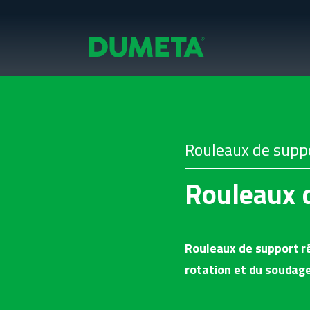
Rouleaux de supp
Rouleaux d
Rouleaux de support r
rotation et du soudage