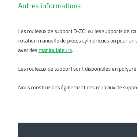
Autres informations
Les rouleaux de support D-ZCJ ou les supports de rou
rotation manuelle de pièces cylindriques ou pour u
avec des
manipulateurs
.
Les rouleaux de support sont disponibles en polyurét
Nous construisons également des rouleaux de suppor