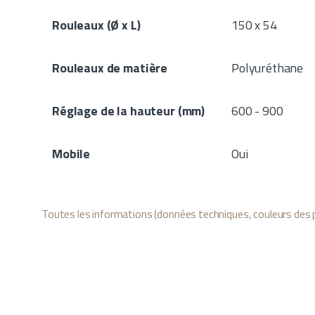
Rouleaux (Ø x L)
150 x 54
Rouleaux de matière
Polyuréthane
Réglage de la hauteur (mm)
600 - 900
Mobile
Oui
Toutes les informations (données techniques, couleurs des p