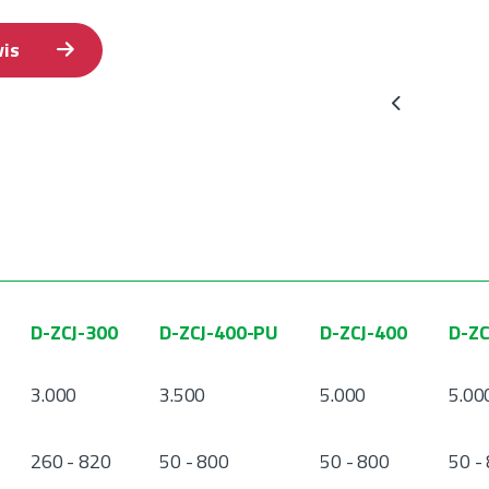
vis
Previous
D-ZCJ-300
D-ZCJ-400-PU
D-ZCJ-400
D-Z
3.000
3.500
5.000
5.00
260 - 820
50 - 800
50 - 800
50 -