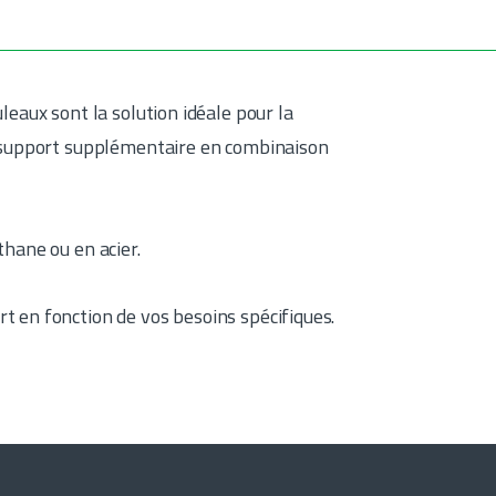
leaux sont la solution idéale pour la
n support supplémentaire en combinaison
hane ou en acier.
t en fonction de vos besoins spécifiques.